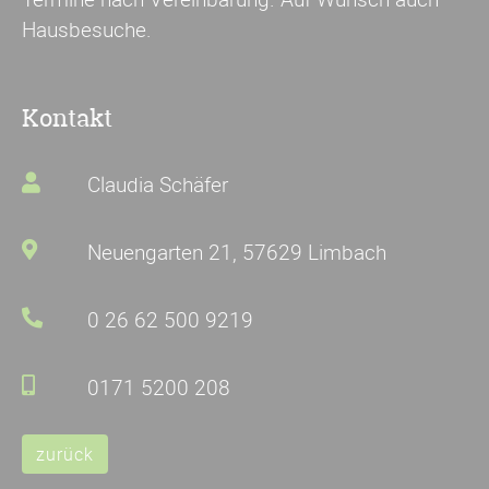
Hausbesuche.
Kontakt
Claudia Schäfer
Neuengarten 21, 57629 Limbach
0 26 62 500 9219
0171 5200 208
zurück