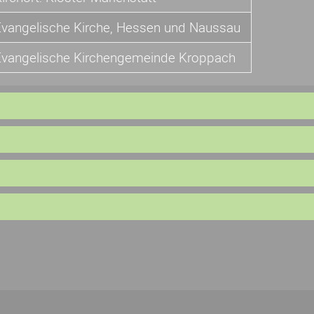
Evangelische Kirche, Hessen und Naussau
Evangelische Kirchengemeinde Kroppach