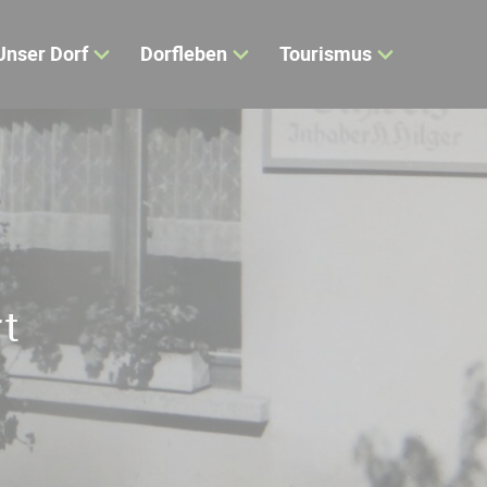
Unser Dorf
Dorfleben
Tourismus
t