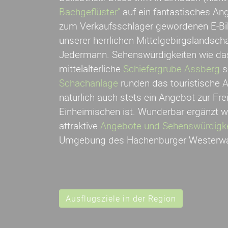
Bachgeflüster"
auf ein fantastisches An
zum Verkaufsschlager gewordenen E-Bi
unserer herrlichen Mittelgebirgslandsch
Jedermann. Sehenswürdigkeiten wie d
mittelalterliche
Schiefergrube Assberg
s
Schachanlage
runden das touristische 
natürlich auch stets ein Angebot zur Frei
Einheimischen ist. Wunderbar ergänzt wir
attraktive
Angebote und Sehenswürdigke
Umgebung des Hachenburger Westerwal
Ausflugsziele in der Region