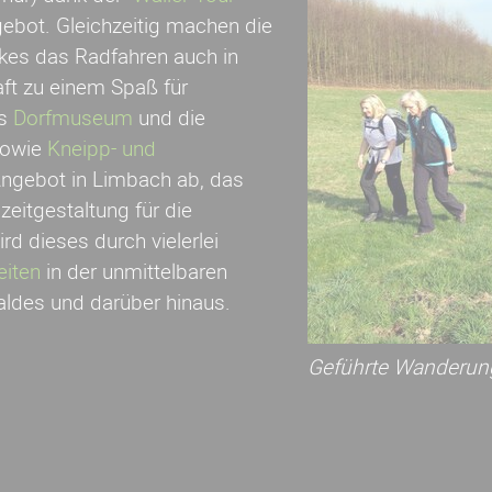
gebot. Gleichzeitig machen die
kes das Radfahren auch in
aft zu einem Spaß für
as
Dorfmuseum
und die
owie
Kneipp- und
Angebot in Limbach ab, das
zeitgestaltung für die
d dieses durch vielerlei
iten
in der unmittelbaren
des und darüber hinaus.
Geführte Wanderun