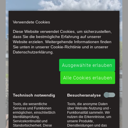
Verwendete Cookies
Diese Website verwendet Cookies, um sicherzustellen,
dass Sie die bestmögliche Erfahrung auf unserer
Website erzielen. Weitergehende Informationen finden
Sie unten in unserer Cookie-Richtiinie und in unserer
Datenschutzerklärung.
Ausgewählte erlauben
Alle Cookies erlauben
Technisch notwendig
Besucheranalyse
"3 in 1 - Park" Stöffel
Tools, die wesentliche
Tools, die anonyme Daten
Services und Funktionen
über Website-Nutzung und -
ermöglichen, einschließlich
Funktionalität sammeln. Wir
Identitätsprüfung,
nutzen die Erkenntnisse, um
Servicekontinuität und
unsere Produkte,
Standortsicherheit. Diese
Dienstleistungen und das