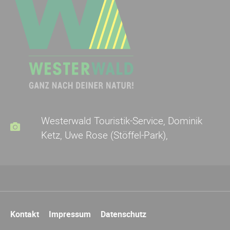
Westerwald Touristik-Service, Dominik
Ketz, Uwe Rose (Stöffel-Park),
Navigation
Kontakt
Impressum
Datenschutz
überspringen